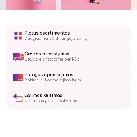
Platus asortimentas
Daugiau nei 50 skirtingų dizainų
Greitas pristatymas
Lietuvoje pristatome per 1-2d.
Patogus apmokėjimas
Rinkitės iš 11 apmokėjimo būdų
Galimas keitimas
Netikusias prekes pakeisime