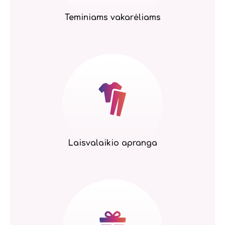
Teminiams vakarėliams
Laisvalaikio apranga