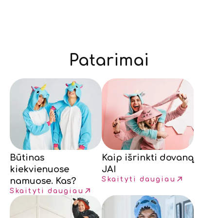
Patarimai
Būtinas
Kaip išrinkti dovaną
kiekvienuose
JAI
Skaityti daugiau
namuose. Kas?
Skaityti daugiau