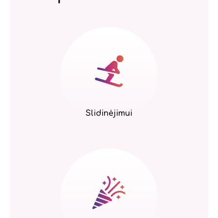
Slidinėjimui