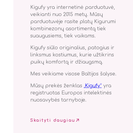
Kigufy yra internetinė parduotuvė,
veikianti nuo 2015 metų. Mūsų
parduotuvėje rasite platų Kigurumi
kombinezonų asortimentą tiek
suaugusiems, tiek vaikams.
Kigufy siūlo originalius, patogius ir
linksmus kostiumus, kurie užtikrins
puikų komfortą ir džiaugsmą.
Mes veikiame visose Baltijos šalyse.
Mūsų prekės ženklas
„Kigufy“
yra
registruotas Europos intelektinės
nuosavybės tarnyboje.
Skaityti daugiau