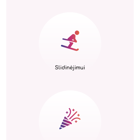
Slidinėjimui