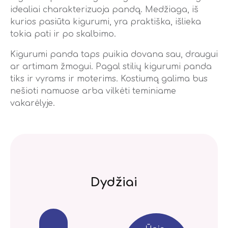
idealiai charakterizuoja pandą. Medžiaga, iš
kurios pasiūta kigurumi, yra praktiška, išlieka
tokia pati ir po skalbimo.
Kigurumi panda taps puikia dovana sau, draugui
ar artimam žmogui. Pagal stilių kigurumi panda
tiks ir vyrams ir moterims. Kostiumą galima bus
nešioti namuose arba vilkėti teminiame
vakarėlyje.
Dydžiai