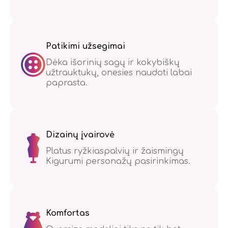
Patikimi užsegimai
Dėka išorinių sagų ir kokybiškų
užtrauktukų, onesies naudoti labai
paprasta.
Dizainų įvairovė
Platus ryžkiaspalvių ir žaismingų
Kigurumi personažų pasirinkimas.
Komfortas