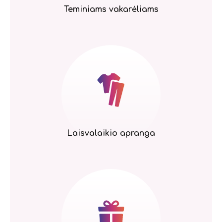
Teminiams vakarėliams
Laisvalaikio apranga